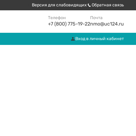
Версия для слабовидящих
Обратная связь
Телефон
Почта
+7 (800) 775-19-22
nmo@uc124.ru
Вход в личный кабинет