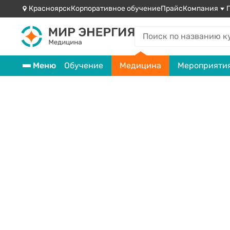
Красноярск
Корпоративное обучение
Прайс
Компания
Меню
Обучение
Медицина
Мероприяти