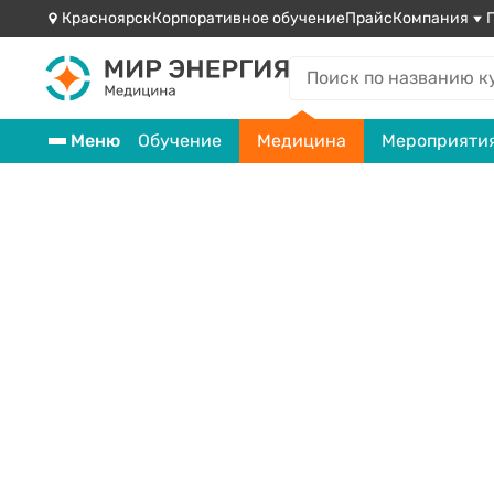
Красноярск
Корпоративное обучение
Прайс
Компания
Меню
Обучение
Медицина
Мероприяти