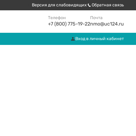
Версия для слабовидящих
Обратная связь
Телефон
Почта
+7 (800) 775-19-22
nmo@uc124.ru
Вход в личный кабинет