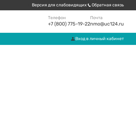
Версия для слабовидящих
Обратная связь
Телефон
Почта
+7 (800) 775-19-22
nmo@uc124.ru
Вход в личный кабинет