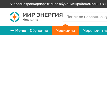
Красноярск
Корпоративное обучение
Прайс
Компания
Меню
Обучение
Медицина
Мероприяти