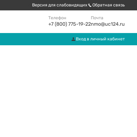
Версия для слабовидящих
Обратная связь
Телефон
Почта
+7 (800) 775-19-22
nmo@uc124.ru
Вход в личный кабинет