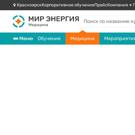
Красноярск
Корпоративное обучение
Прайс
Компания
Меню
Обучение
Медицина
Мероприяти