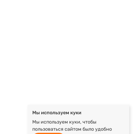
Мы используем куки
Мы используем куки, чтобы
пользоваться сайтом было удобно