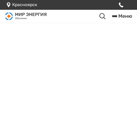
Красноярск
Меню