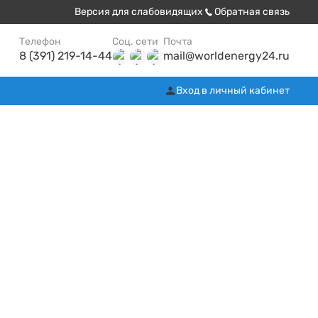
Версия для слабовидящих
Обратная связь
Телефон
Соц. сети
Почта
8 (391) 219-14-44
mail@worldenergy24.ru
Вход в личный кабинет