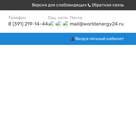
Версия для слабовидящих
Обратная связь
Телефон
Соц. сети
Почта
8 (391) 219-14-44
mail@worldenergy24.ru
Вход в личный кабинет